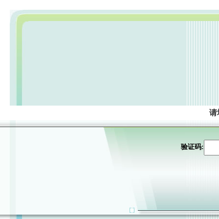
请
验证码: